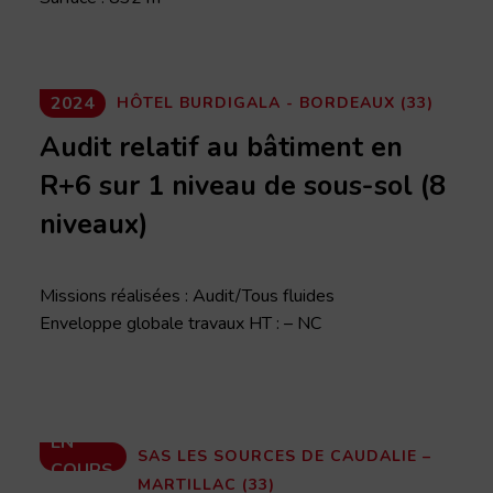
2024
HÔTEL BURDIGALA - BORDEAUX (33)
Audit relatif au bâtiment en
R+6 sur 1 niveau de sous-sol (8
niveaux)
Missions réalisées : Audit/Tous fluides
Enveloppe globale travaux HT : – NC
EN
SAS LES SOURCES DE CAUDALIE –
COURS
MARTILLAC (33)