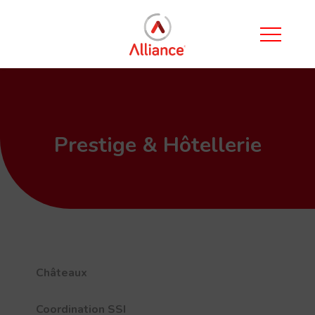
Prestige & Hôtellerie
Châteaux
Coordination SSI