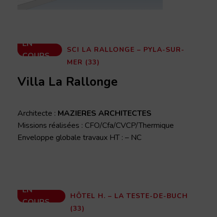
EN
SCI LA RALLONGE – PYLA-SUR-
COURS
MER (33)
Villa La Rallonge
Architecte :
MAZIERES ARCHITECTES
Missions réalisées : CFO/Cfa/CVCP/Thermique
Enveloppe globale travaux HT : – NC
EN
HÔTEL H. – LA TESTE-DE-BUCH
COURS
(33)