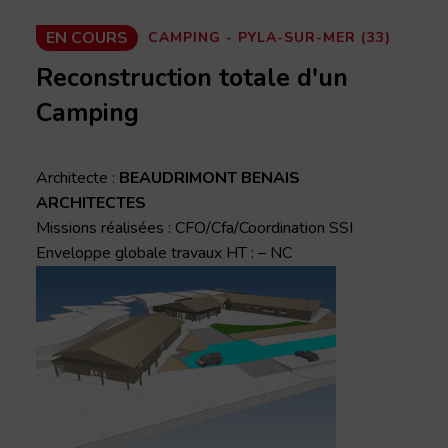
EN COURS
CAMPING - PYLA-SUR-MER (33)
Reconstruction totale d'un
Camping
Architecte :
BEAUDRIMONT BENAIS
ARCHITECTES
Missions réalisées : CFO/Cfa/Coordination SSI
Enveloppe globale travaux HT : – NC