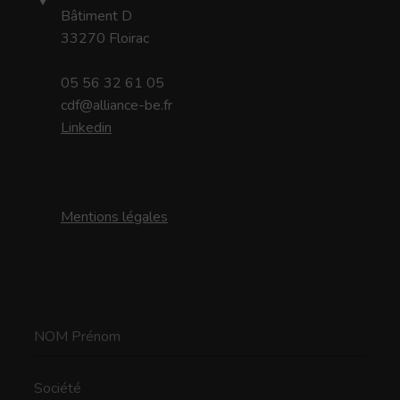
Bâtiment D
33270 Floirac
05 56 32 61 05
cdf@alliance-be.fr
Linkedin
Mentions légales