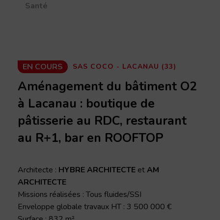
Santé
EN COURS
SAS COCO - LACANAU (33)
Aménagement du bâtiment O2
à Lacanau : boutique de
pâtisserie au RDC, restaurant
au R+1, bar en ROOFTOP
Architecte :
HYBRE ARCHITECTE
et
AM
ARCHITECTE
Missions réalisées : Tous fluides/SSI
Enveloppe globale travaux HT : 3 500 000 €
Surface : 832 m²