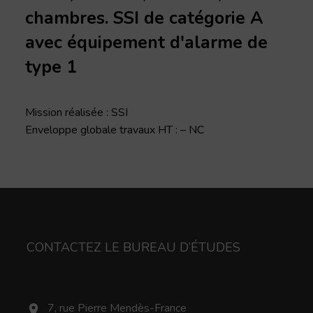
chambres. SSI de catégorie A
avec équipement d'alarme de
type 1
Mission réalisée : SSI
Enveloppe globale travaux HT : – NC
CONTACTEZ LE BUREAU D’ÉTUDES
7, rue Pierre Mendès-France