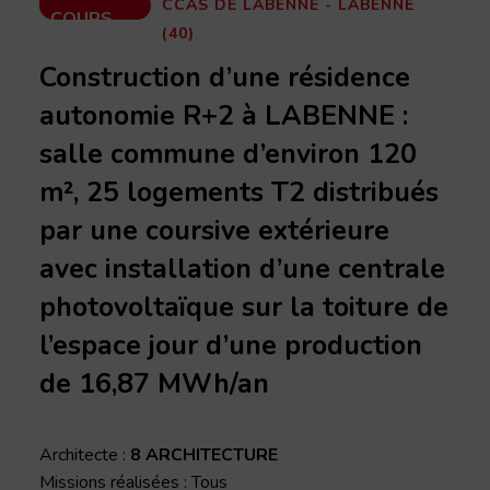
CCAS DE LABENNE - LABENNE
COURS
(40)
Construction d’une résidence
autonomie R+2 à LABENNE :
salle commune d’environ 120
m², 25 logements T2 distribués
par une coursive extérieure
avec installation d’une centrale
photovoltaïque sur la toiture de
l’espace jour d’une production
de 16,87 MWh/an
Architecte :
8 ARCHITECTURE
Missions réalisées : Tous