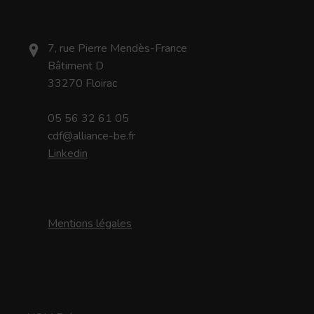
7, rue Pierre Mendès-France
Bâtiment D
33270 Floirac
05 56 32 61 05
cdf@alliance-be.fr
Linkedin
Mentions légales