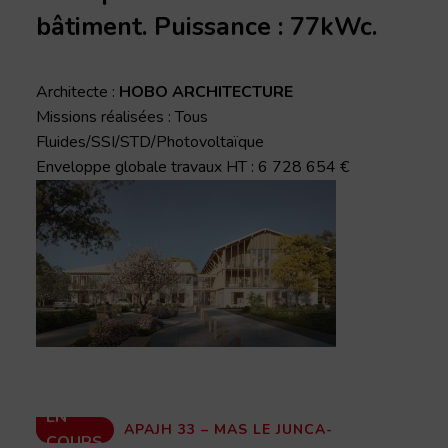
bâtiment. Puissance : 77kWc.
Architecte :
HOBO ARCHITECTURE
Missions réalisées : Tous
Fluides/SSI/STD/Photovoltaïque
Enveloppe globale travaux HT : 6 728 654 €
EN
APAJH 33 – MAS LE JUNCA-
COURS