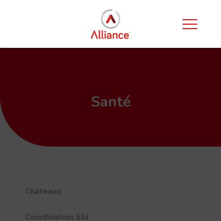
Santé
Châteaux
Coordination SSI