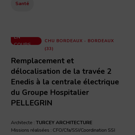
Santé
EN
CHU BORDEAUX - BORDEAUX
COURS
(33)
Remplacement et
délocalisation de la travée 2
Enedis à la centrale électrique
du Groupe Hospitalier
PELLEGRIN
Architecte :
TURCEY ARCHITECTURE
Missions réalisées : CFO/Cfa/SSI/Coordination SSI