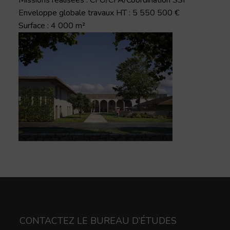
Missions réalisées : CFO/CFA/Coordination SSI
Enveloppe globale travaux HT : 5 550 500 €
Surface : 4 000 m²
CONTACTEZ LE BUREAU D’ÉTUDES