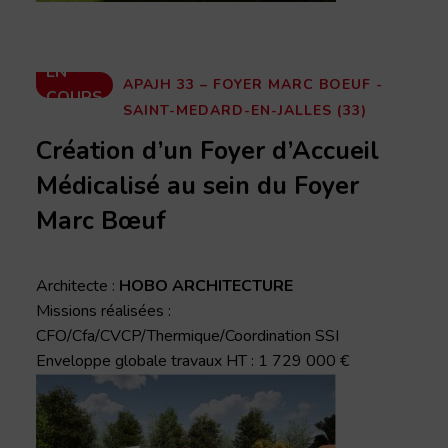
EN
APAJH 33 – FOYER MARC BOEUF -
COURS
SAINT-MEDARD-EN-JALLES (33)
Création d’un Foyer d’Accueil
Médicalisé au sein du Foyer
Marc Bœuf
Architecte :
HOBO ARCHITECTURE
Missions réalisées :
CFO/Cfa/CVCP/Thermique/Coordination SSI
Enveloppe globale travaux HT : 1 729 000 €