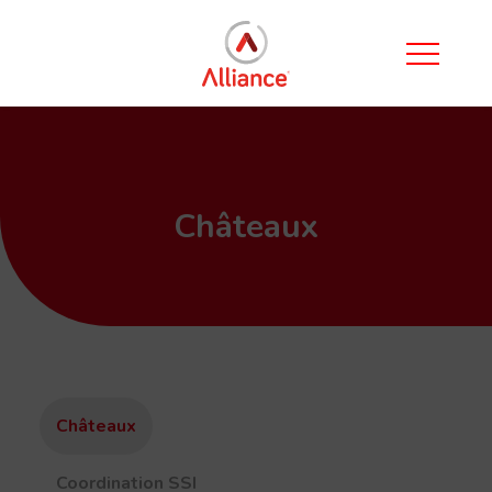
Châteaux
Châteaux
Coordination SSI