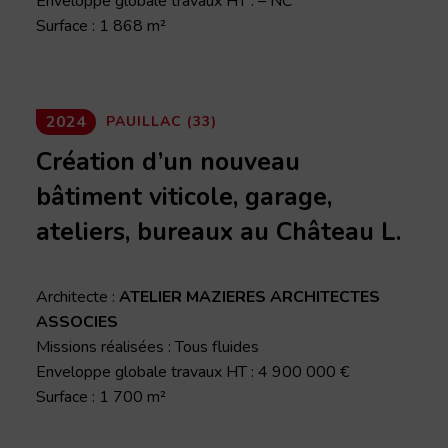
Enveloppe globale travaux HT : – NC
Surface : 1 868 m²
2024
PAUILLAC (33)
Création d’un nouveau
bâtiment viticole, garage,
ateliers, bureaux au Château L.
Architecte :
ATELIER MAZIERES ARCHITECTES
ASSOCIES
Missions réalisées : Tous fluides
Enveloppe globale travaux HT : 4 900 000 €
Surface : 1 700 m²