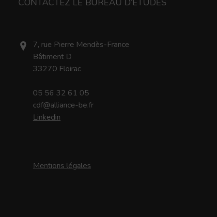
CONTACTEZ LE BUREAU D’ÉTUDES
7, rue Pierre Mendès-France
Bâtiment D
33270 Floirac
05 56 32 61 05
cdf@alliance-be.fr
Linkedin
Mentions légales