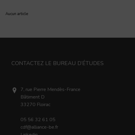
Aucun article
CONTACTEZ LE BUREAU D’ÉTUDES
7, rue Pierre Mendès-France
Bâtiment D
33270 Floirac
05 56 32 61 05
cdf@alliance-be.fr
Linkedin