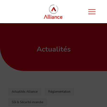
Actualités
Actualités Alliance
Réglementation
SSI & Sécurité incendie