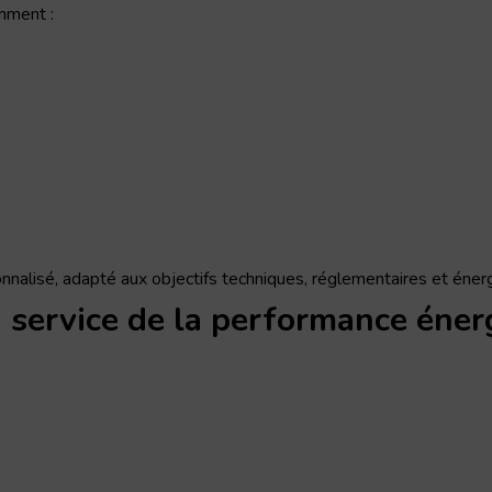
mment :
alisé, adapté aux objectifs techniques, réglementaires et énerg
u service de la performance éne