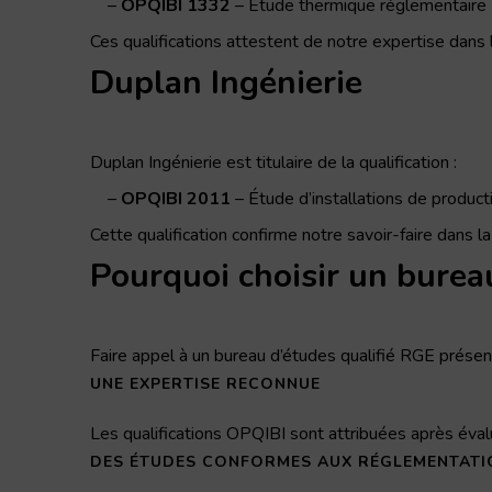
OPQIBI 1332
– Étude thermique réglementaire « B
Ces qualifications attestent de notre expertise dan
Duplan Ingénierie
Duplan Ingénierie est titulaire de la qualification :
OPQIBI 2011
– Étude d’installations de producti
Cette qualification confirme notre savoir-faire dans l
Pourquoi choisir un burea
Faire appel à un bureau d’études qualifié RGE présen
UNE EXPERTISE RECONNUE
Les qualifications OPQIBI sont attribuées après év
DES ÉTUDES CONFORMES AUX RÉGLEMENTATI