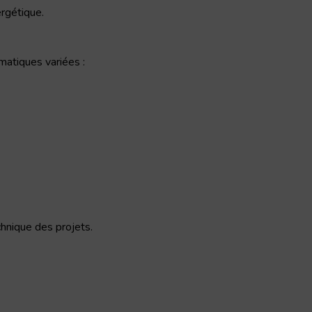
rgétique.
matiques variées :
chnique des projets.