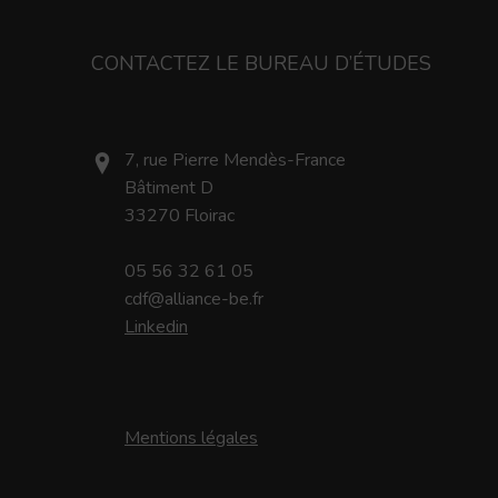
CONTACTEZ LE BUREAU D’ÉTUDES
7, rue Pierre Mendès-France
Bâtiment D
33270 Floirac
05 56 32 61 05
cdf@alliance-be.fr
Linkedin
Mentions légales