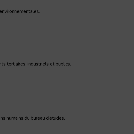
 environnementales.
 tertiaires, industriels et publics.
ens humains du bureau d’études.