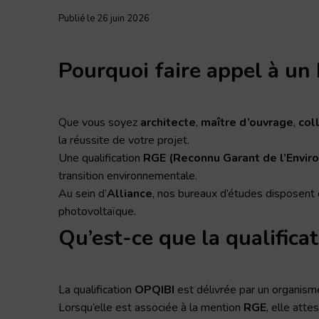
Publié le 26 juin 2026
Pourquoi faire appel à un 
Que vous soyez
architecte
,
maître d’ouvrage
,
col
la réussite de votre projet.
Une qualification
RGE (Reconnu Garant de l’Envi
transition environnementale.
Au sein d’
Alliance
, nos bureaux d’études disposent 
photovoltaïque.
Qu’est-ce que la qualific
La qualification
OPQIBI
est délivrée par un organism
Lorsqu’elle est associée à la mention
RGE
, elle att