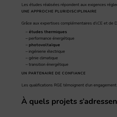
Les études réalisées répondent aux exigences régle
UNE APPROCHE PLURIDISCIPLINAIRE
Grâce aux expertises complémentaires d’i.CE et de Du
études thermiques
performance énergétique
photovoltaïque
ingénierie électrique
génie climatique
transition énergétique
UN PARTENAIRE DE CONFIANCE
Les qualifications RGE témoignent d’un engagement dur
À quels projets s’adressent