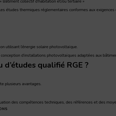
âtiment collectif d’habitation et/ou tertiaire »
s les études thermiques réglementaires conformes aux exigences
on utilisant l’énergie solaire photovoltaïque.
a conception d’installations photovoltaïques adaptées aux bâtiments
u d’études qualifié RGE ?
te plusieurs avantages.
aluation des compétences techniques, des références et des moy
ONS