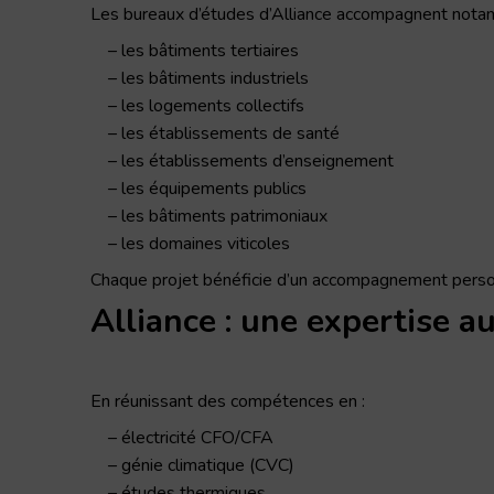
Les bureaux d’études d’Alliance accompagnent nota
les bâtiments tertiaires
les bâtiments industriels
les logements collectifs
les établissements de santé
les établissements d’enseignement
les équipements publics
les bâtiments patrimoniaux
les domaines viticoles
Chaque projet bénéficie d’un accompagnement personn
Alliance : une expertise a
En réunissant des compétences en :
électricité CFO/CFA
génie climatique (CVC)
études thermiques