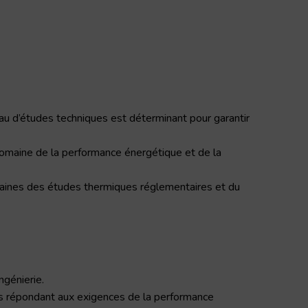
eau d’études techniques est déterminant pour garantir
omaine de la performance énergétique et de la
aines des études thermiques réglementaires et du
ngénierie.
ets répondant aux exigences de la performance