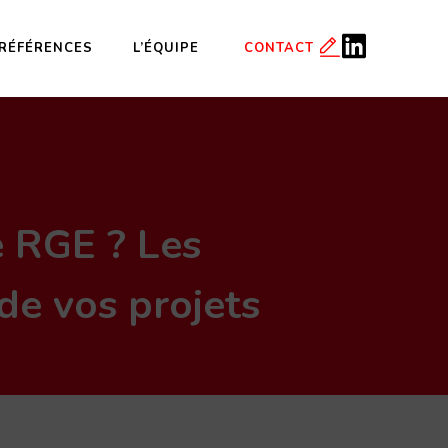
RÉFÉRENCES
L’ÉQUIPE
CONTACT
é RGE ? Les
 de vos projets