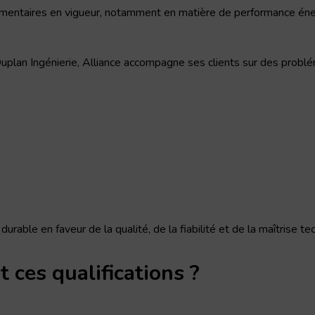
mentaires en vigueur, notamment en matière de performance éne
plan Ingénierie, Alliance accompagne ses clients sur des problé
able en faveur de la qualité, de la fiabilité et de la maîtrise te
 ces qualifications ?