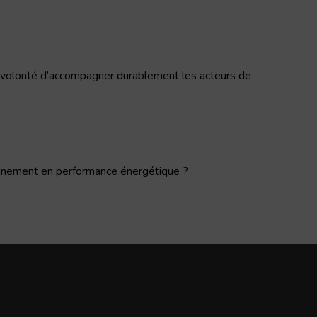
e volonté d’accompagner durablement les acteurs de
agnement en performance énergétique ?