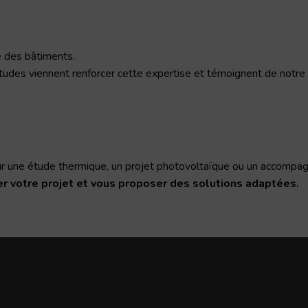
e des bâtiments.
tudes viennent renforcer cette expertise et témoignent de notr
ur une étude thermique, un projet photovoltaïque ou un accomp
er votre projet et vous proposer des solutions adaptées.