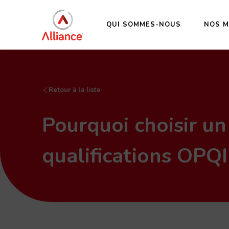
QUI SOMMES-NOUS
NOS M
Retour à la liste
Pourquoi choisir un
qualifications OPQI