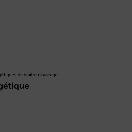
étiques du maître d’ouvrage.
rgétique