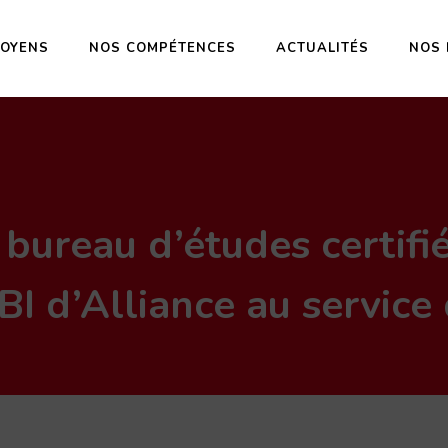
OYENS
NOS COMPÉTENCES
ACTUALITÉS
NOS 
 bureau d’études certifi
BI d’Alliance au service