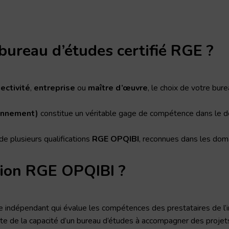
bureau d’études certifié RGE ?
lectivité
,
entreprise
ou
maître d’œuvre
, le choix de votre bur
ronnement)
constitue un véritable gage de compétence dans le d
de plusieurs qualifications
RGE OPQIBI
, reconnues dans les dom
ation RGE OPQIBI ?
e indépendant qui évalue les compétences des prestataires de l’i
este de la capacité d’un bureau d’études à accompagner des proj