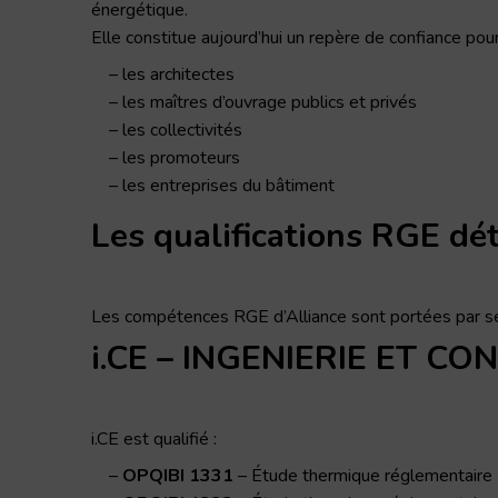
énergétique.
Elle constitue aujourd’hui un repère de confiance pour
les architectes
les maîtres d’ouvrage publics et privés
les collectivités
les promoteurs
les entreprises du bâtiment
Les qualifications RGE dé
Les compétences RGE d’Alliance sont portées par s
i.CE – INGENIERIE ET CO
i.CE est qualifié :
OPQIBI 1331
– Étude thermique réglementaire «