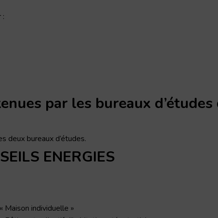
 :
tenues par les bureaux d’études 
es deux bureaux d’études.
NSEILS ENERGIES
 Maison individuelle »